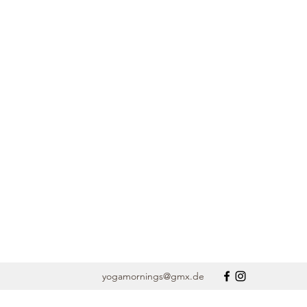
yogamornings@gmx.de