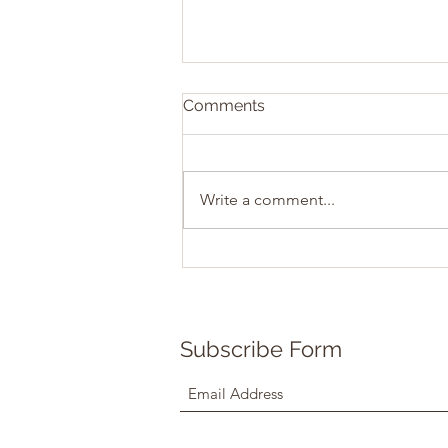
Comments
Write a comment...
Teacher Training Program
2027
Subscribe Form