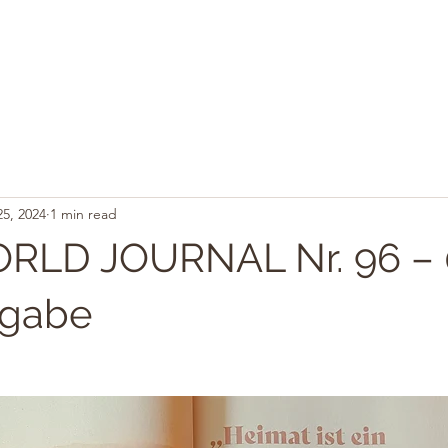
5, 2024
1 min read
LD JOURNAL Nr. 96 – 
sgabe